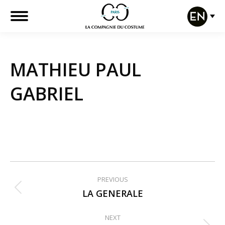
MATHIEU PAUL
GABRIEL
Post
PREVIOUS
navigation
LA GENERALE
Previous
post:
NEXT